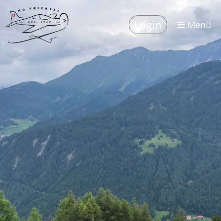
Login
Menü