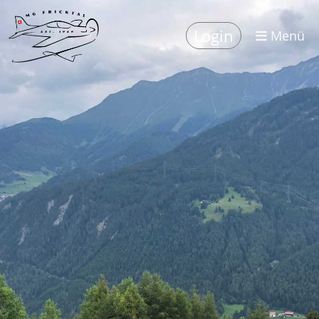
Login
Menü