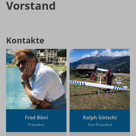
Vorstand
Kontakte
Fred Böni
Ralph Götschi
Präsident
Vize-Präsident