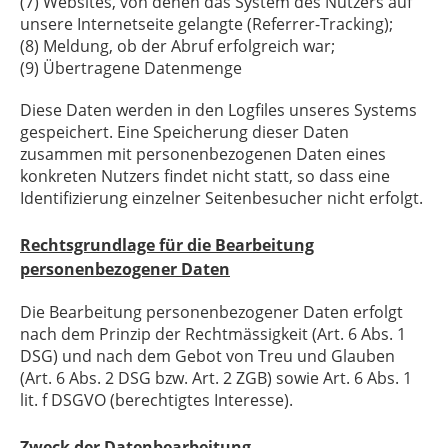
(7) Websites, von denen das System des Nutzers auf
unsere Internetseite gelangte (Referrer-Tracking);
(8) Meldung, ob der Abruf erfolgreich war;
(9) Übertragene Datenmenge
Diese Daten werden in den Logfiles unseres Systems
gespeichert. Eine Speicherung dieser Daten
zusammen mit personenbezogenen Daten eines
konkreten Nutzers findet nicht statt, so dass eine
Identifizierung einzelner Seitenbesucher nicht erfolgt.
Rechtsgrundlage für die Bearbeitung
personenbezogener Daten
Die Bearbeitung personenbezogener Daten erfolgt
nach dem Prinzip der Rechtmässigkeit (Art. 6 Abs. 1
DSG) und nach dem Gebot von Treu und Glauben
(Art. 6 Abs. 2 DSG bzw. Art. 2 ZGB) sowie Art. 6 Abs. 1
lit. f DSGVO (berechtigtes Interesse).
Zweck der Datenbearbeitung