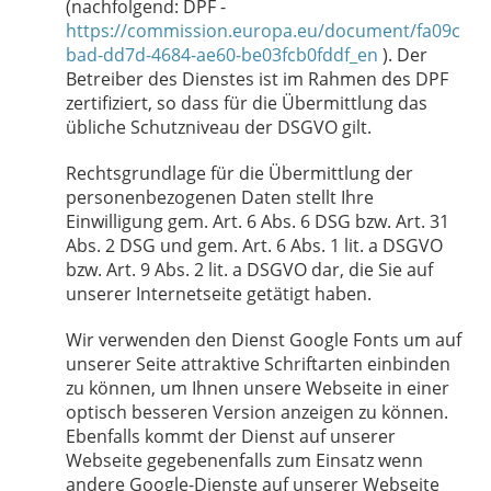
(nachfolgend: DPF -
https://commission.europa.eu/document/fa09c
bad-dd7d-4684-ae60-be03fcb0fddf_en
). Der
Betreiber des Dienstes ist im Rahmen des DPF
zertifiziert, so dass für die Übermittlung das
übliche Schutzniveau der DSGVO gilt.
Rechtsgrundlage für die Übermittlung der
personenbezogenen Daten stellt Ihre
Einwilligung gem. Art. 6 Abs. 6 DSG bzw. Art. 31
Abs. 2 DSG und gem. Art. 6 Abs. 1 lit. a DSGVO
bzw. Art. 9 Abs. 2 lit. a DSGVO dar, die Sie auf
unserer Internetseite getätigt haben.
Wir verwenden den Dienst Google Fonts um auf
unserer Seite attraktive Schriftarten einbinden
zu können, um Ihnen unsere Webseite in einer
optisch besseren Version anzeigen zu können.
Ebenfalls kommt der Dienst auf unserer
Webseite gegebenenfalls zum Einsatz wenn
andere Google-Dienste auf unserer Webseite