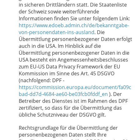
in sicheren Drittländern statt. Die Staatenliste
der Schweiz sowie weiterführende
Informationen finden Sie unter folgendem Link:
https://www.edoeb.admin.ch/de/bekanntgabe-
von-personendaten-ins-ausland
.
Die
Übermittlung personenbezogener Daten erfolgt
auch in die USA. Im Hinblick auf die
Übermittlung personenbezogener Daten in die
USA besteht ein Angemessenheitsbeschlusses
zum EU-US Data Privacy Framework der EU
Kommission im Sinne des Art. 45 DSGVO
(nachfolgend: DPF -
https://commission.europa.eu/document/fa09c
bad-dd7d-4684-ae60-be03fcb0fddf_en
). Der
Betreiber des Dienstes ist im Rahmen des DPF
zertifiziert, so dass für die Übermittlung das
übliche Schutzniveau der DSGVO gilt.
Rechtsgrundlage für die Übermittlung der
personenbezogenen Daten stellt Ihre