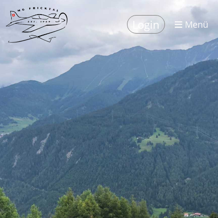
Login
Menü