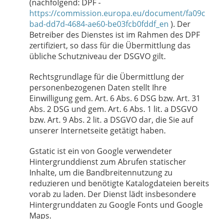
(nachfolgend: DPF -
https://commission.europa.eu/document/fa09c
bad-dd7d-4684-ae60-be03fcb0fddf_en
). Der
Betreiber des Dienstes ist im Rahmen des DPF
zertifiziert, so dass für die Übermittlung das
übliche Schutzniveau der DSGVO gilt.
Rechtsgrundlage für die Übermittlung der
personenbezogenen Daten stellt Ihre
Einwilligung gem. Art. 6 Abs. 6 DSG bzw. Art. 31
Abs. 2 DSG und gem. Art. 6 Abs. 1 lit. a DSGVO
bzw. Art. 9 Abs. 2 lit. a DSGVO dar, die Sie auf
unserer Internetseite getätigt haben.
Gstatic ist ein von Google verwendeter
Hintergrunddienst zum Abrufen statischer
Inhalte, um die Bandbreitennutzung zu
reduzieren und benötigte Katalogdateien bereits
vorab zu laden. Der Dienst lädt insbesondere
Hintergrunddaten zu Google Fonts und Google
Maps.